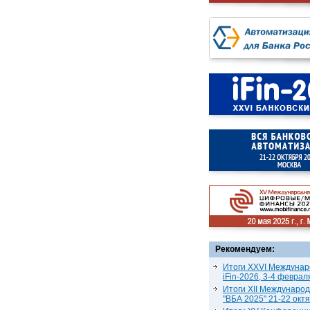
Рекомендуем:
Итоги XXVI Междунар
iFin-2026, 3-4 феврал
Итоги XII Междунаро
"ВБА 2025" 21-22 окт