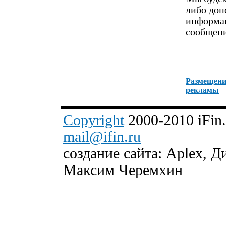
либо доп
информац
сообщени
Размещени
рекламы
Copyright
2000-2010 iFin.r
mail@ifin.ru
создание сайта: Aplex, Д
Максим Черемхин