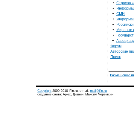
Страховы
Информац
СМИ
Информац
Российски
Мировые 
Государс
Ассоциац
Форум
Авторские пр
Поиск
Размещение и
Copyright
2000-2010 iFin.ru, e-mail:
mail@ifin.ru
создание сайта: Aplex, Дизайн: Максим Черемхин