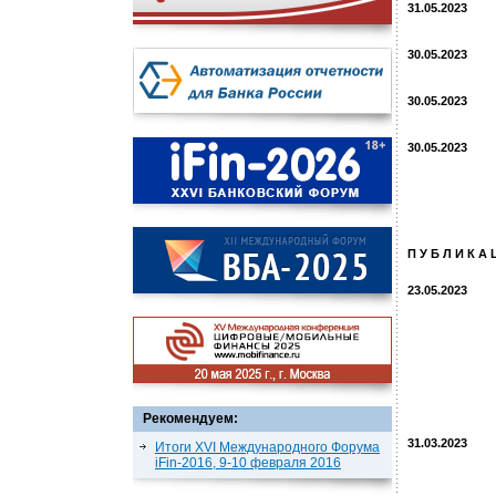
31.05.2023
30.05.2023
30.05.2023
30.05.2023
П У Б Л И К А 
23.05.2023
Рекомендуем:
31.03.2023
Итоги XVI Международного Форума
iFin-2016, 9-10 февраля 2016