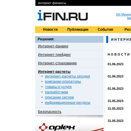
интернет финансы
XIII Меж
ба
Новости
Публикации
События
Ре
Решения:
И Н Т Е Р Н 
Интернет-банкинг
Интернет-трейдинг
Н О В О С Т И
Интернет-страхование
01.06.2023
Интернет-расчеты
интернет-расчеты сегодня
01.06.2023
компании-операторы
товары и услуги
01.06.2023
разработчики
описание систем
31.05.2023
информационные ресурсы
31.05.2023
Безопасность
31.05.2023