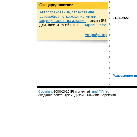
Спецпредложение:
Автострахование, страхование
автомобиля, страхование жизни,
01.11.2022
медицинское страхование
- cкидка 5%
для посетителей iFin.ru
подробнеe >>
Астраброкер
Размещение и
Copyright
2000-2010 iFin.ru, e-mail:
mail@ifin.ru
создание сайта: Aplex, Дизайн: Максим Черемхин