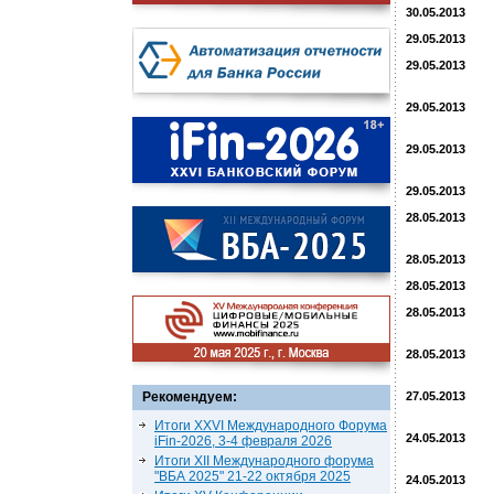
30.05.2013
29.05.2013
29.05.2013
29.05.2013
29.05.2013
29.05.2013
28.05.2013
28.05.2013
28.05.2013
28.05.2013
28.05.2013
Рекомендуем:
27.05.2013
Итоги XXVI Международного Форума
24.05.2013
iFin-2026, 3-4 февраля 2026
Итоги XII Международного форума
"ВБА 2025" 21-22 октября 2025
24.05.2013