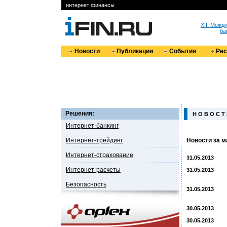
интернет финансы
XIII Меж
ба
Новости
Публикации
События
Ре
Решения:
Н О В О С Т
Интернет-банкинг
Интернет-трейдинг
Новости за м
Интернет-страхование
31.05.2013
Интернет-расчеты
31.05.2013
Безопасность
31.05.2013
30.05.2013
30.05.2013