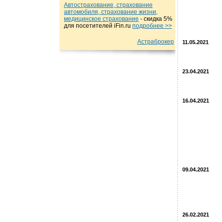
Автострахование, страхование
автомобиля, страхование жизни,
медицинское страхование
- cкидка 5%
для посетителей iFin.ru
подробнеe >>
Астраброкер
11.05.2021
23.04.2021
16.04.2021
09.04.2021
26.02.2021