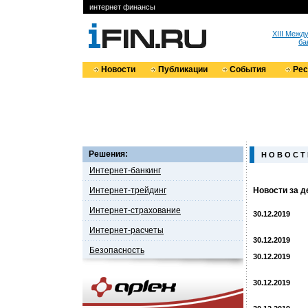
интернет финансы
XIII Меж
ба
Новости
Публикации
События
Ре
Решения:
Н О В О С Т
Интернет-банкинг
Интернет-трейдинг
Новости за д
Интернет-страхование
30.12.2019
Интернет-расчеты
30.12.2019
Безопасность
30.12.2019
30.12.2019