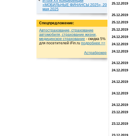
Итоги XV Конференции
25.12.2019
«МОБИЛЬНЫЕ ФИНАНСЫ 2025», 20
мая 2025
25.12.2019
25.12.2019
Спецпредложение:
25.12.2019
Автострахование, страхование
автомобиля, страхование жизни,
24.12.2019
медицинское страхование
- cкидка 5%
для посетителей iFin.ru
подробнеe >>
24.12.2019
24.12.2019
Астраброкер
24.12.2019
24.12.2019
24.12.2019
24.12.2019
24.12.2019
23.12.2019
23.12.2019
23.12.2019