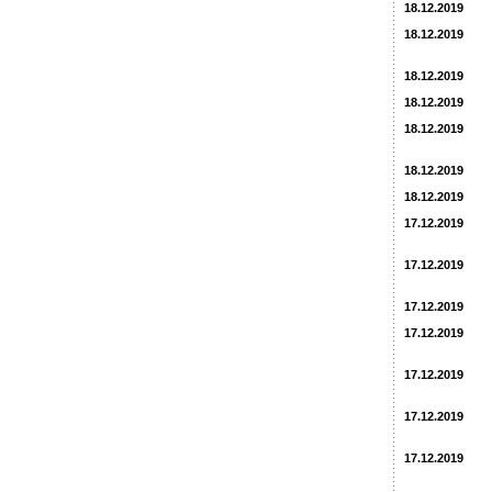
18.12.2019
18.12.2019
18.12.2019
18.12.2019
18.12.2019
18.12.2019
18.12.2019
17.12.2019
17.12.2019
17.12.2019
17.12.2019
17.12.2019
17.12.2019
17.12.2019