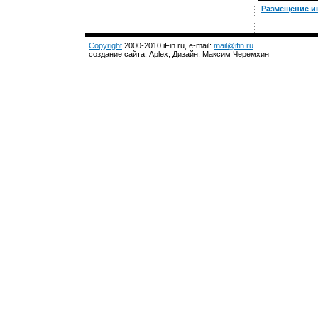
Размещение и
Copyright
2000-2010 iFin.ru, e-mail:
mail@ifin.ru
создание сайта: Aplex, Дизайн: Максим Черемхин