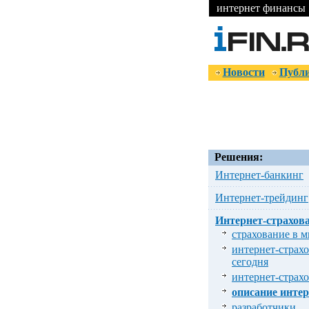
интернет финансы
Новости
Публ
Решения:
Интернет-банкинг
Интернет-трейдинг
Интернет-страхов
страхование в м
интернет-страх
сегодня
интернет-страх
описание интер
разработчики