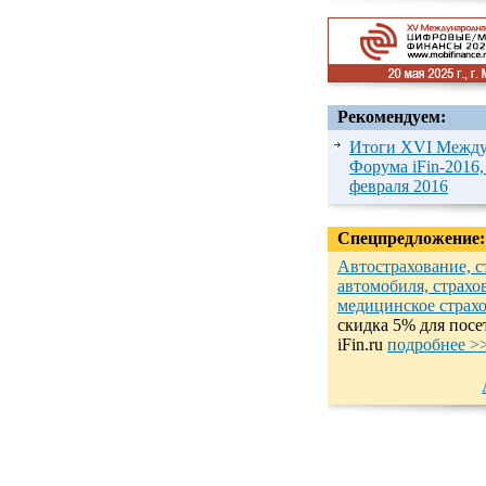
Рекомендуем:
Итоги XVI Между
Форума iFin-2016,
февраля 2016
Спецпредложение:
Автострахование, с
автомобиля, страхо
медицинское страх
cкидка 5% для посе
iFin.ru
подробнеe >