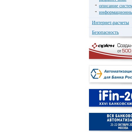
описание систе
информационны
Интернет-расчеты
Безопасность