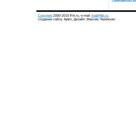
Copyright
2000-2010 iFin.ru, e-mail:
mail@ifin.ru
создание сайта: Aplex, Дизайн: Максим Черемхин