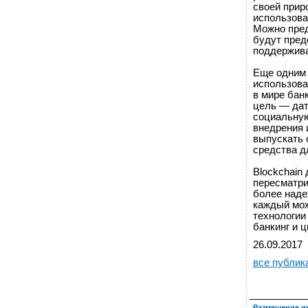
своей прир
использова
Можно пред
будут пред
поддержива
Еще одним 
использова
в мире бан
цель — дат
социальную
внедрения 
выпускать 
средства д
Blockchain
пересматри
более наде
каждый мож
технологии
банкинг и 
26.09.2017
все публик
Размещение и