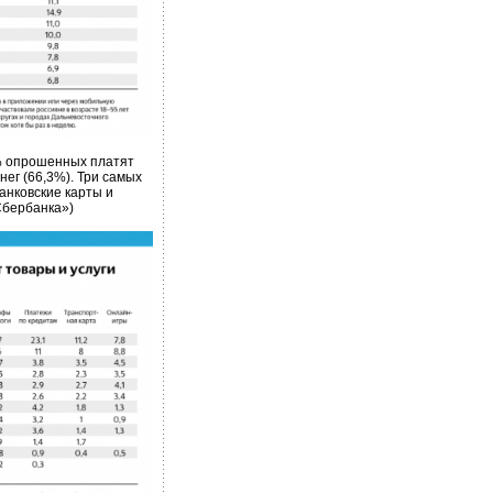
% опрошенных платят
енег (66,3%). Три самых
анковские карты и
Сбербанка»)