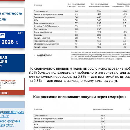
По сравнению с прошлым годом выросло использование мо
8,6% больше пользователей мобильного интернета стали 
для денежных переводов, на 5,8% — для платежей по штра
на 5,3% — для оплаты жилищно-коммунальных услуг.
одного Форума
я 2026
ного форума
бря 2025