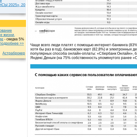
и
Ы 2025», 20
хование
е жизни,
ие
- cкидка 5%
подробнеe >>
Чаще всего люди платят с помощью интернет-банкинга (83
хотя бы раз в год), банковских карт (82,8%) и электронных д
Астраброкер
популярных способа онлайн-оплаты: «Сбербанк Онлайн», б
Яндекс.Деньги (на 75% собственность упомянутого ранее «