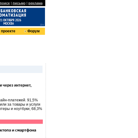
поиск
|
письмо
|
реклама
 проекте
Форум
и через интернет,
лайн-платежей. 91,5%
или за товары и услуги
теры и ноутбуки, 68,3%