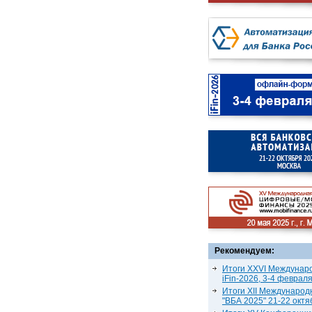
Рекомендуем:
Итоги XXVI Междунар
iFin-2026, 3-4 феврал
Итоги XII Международ
"ВБА 2025" 21-22 октя