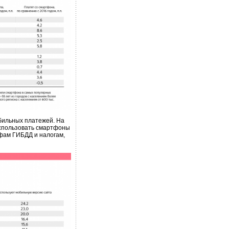
бильных платежей. На
использовать смартфоны
фам ГИБДД и налогам,