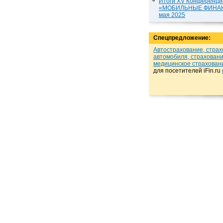
Итоги XV Конференци
«МОБИЛЬНЫЕ ФИНАНС
мая 2025
Спецпредложение:
Автострахование, стра
автомобиля, страховани
медицинское страхован
для посетителей iFin.ru