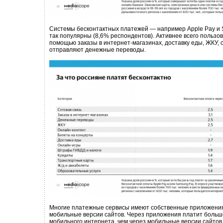
Системы бесконтактных платежей — например Apple Pay и 
так популярны (8,6% респондентов). Активнее всего пользо
помощью заказы в интернет-магазинах, доставку еды, ЖКУ, с
отправляют денежные переводы.
Многие платежные сервисы имеют собственные приложени
мобильные версии сайтов. Через приложения платит больш
мобильного интернета, чем через мобильные версии сайтов