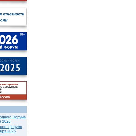
одного Форума
я 2026
дного форума
ября 2025