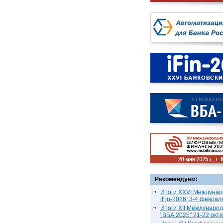
Рекомендуем:
Итоги XXVI Междунар
iFin-2026, 3-4 феврал
Итоги XII Междунаро
"ВБА 2025" 21-22 окт