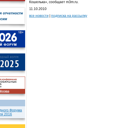
Кошелька», сообщает m3m.ru.
11.10.2010
все новости
|
подписка на рассылку
дного Форума
ля 2016