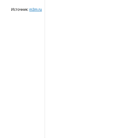
Источник:
m3m.ru