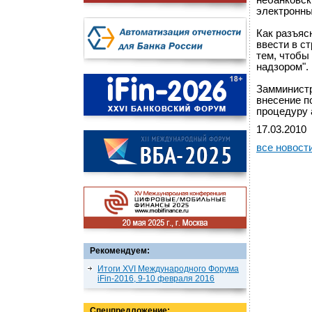
небанковск
электронны
Как разъяс
ввести в с
тем, чтобы
надзором".
Замминистр
внесение п
процедуру 
17.03.2010
все новост
Рекомендуем:
Итоги XVI Международного Форума
iFin-2016, 9-10 февраля 2016
Спецпредложение: