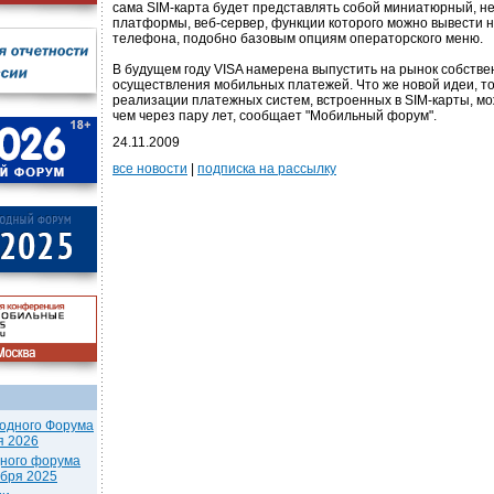
сама SIM-карта будет представлять собой миниатюрный, н
платформы, веб-сервер, функции которого можно вывести н
телефона, подобно базовым опциям операторского меню.
В будущем году VISA намерена выпустить на рынок собств
осуществления мобильных платежей. Что же новой идеи, т
реализации платежных систем, встроенных в SIM-карты, мо
чем через пару лет, сообщает "Мобильный форум".
24.11.2009
все новости
|
подписка на рассылку
одного Форума
я 2026
дного форума
ября 2025