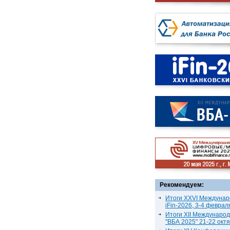
Рекомендуем:
Итоги XXVI Междунар
iFin-2026, 3-4 феврал
Итоги XII Междунаро
"ВБА 2025" 21-22 окт