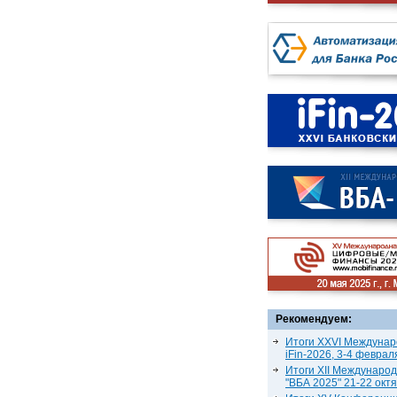
Рекомендуем:
Итоги XXVI Междунар
iFin-2026, 3-4 феврал
Итоги XII Междунаро
"ВБА 2025" 21-22 окт