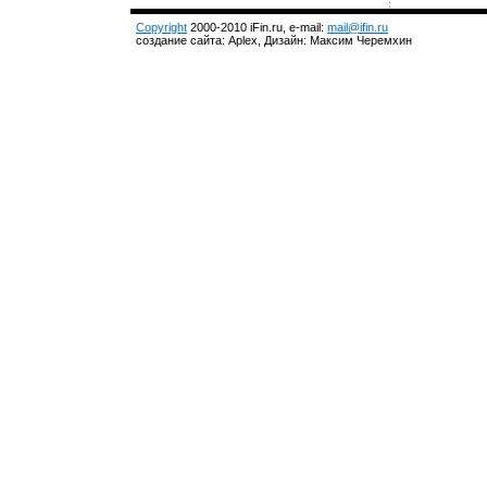
Copyright
2000-2010 iFin.ru, e-mail:
mail@ifin.ru
создание сайта: Aplex, Дизайн: Максим Черемхин