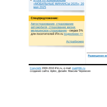
Итоги XV Конференции
«МОБИЛЬНЫЕ ФИНАНСЫ 2025», 20
мая 2025
Спецпредложение:
Автострахование, страхование
автомобиля, страхование жизни,
медицинское страхование
- cкидка 5%
для посетителей iFin.ru
подробнеe >>
Астраброкер
Размещение и
Copyright
2000-2010 iFin.ru, e-mail:
mail@ifin.ru
создание сайта: Aplex, Дизайн: Максим Черемхин