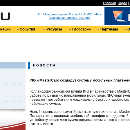
главная
|
карта
|
XIII Международный Форум ВБА-2026 «Вся
банковская автоматизация»
кации
События
Ресурсы
Глоссарий
Партнеры
О
Н О В О С Т И
ING и MasterCard создадут систему мобильных платеже
Голландская банковская группа ING в партнерстве с Master
работе по развитию направления мобильных NFC-платежей
позволяет потребителям максимально быстро и удобно опл
небольшие суммы.
Новый сервис использует бесконтактную технологию Master
Пользователь подносит мобильный телефон с поддержкой
устройству, после чего сумма покупки списывается со спец
счета клиента.