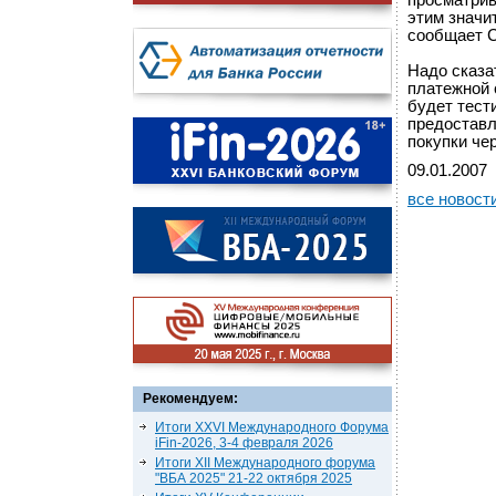
просматрив
этим значи
сообщает C
Надо сказа
платежной с
будет тест
предоставл
покупки че
09.01.2007
все новост
Рекомендуем:
Итоги XXVI Международного Форума
iFin-2026, 3-4 февраля 2026
Итоги XII Международного форума
"ВБА 2025" 21-22 октября 2025