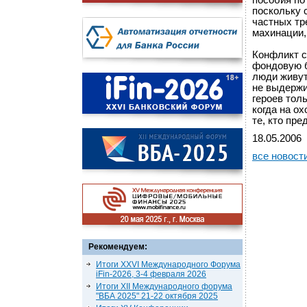
пособия по
поскольку 
частных тр
махинации,
Конфликт с
фондовую б
люди живут
не выдержи
героев тол
когда на ох
те, кто пр
18.05.2006
все новост
Рекомендуем:
Итоги XXVI Международного Форума
iFin-2026, 3-4 февраля 2026
Итоги XII Международного форума
"ВБА 2025" 21-22 октября 2025