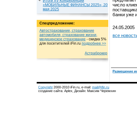
предлагает
Итоги XV Конференции
число клие
«МОБИЛЬНЫЕ ФИНАНСЫ 2025», 20
мая 2025
поставщика
банки уже 
Спецпредложение:
24.05.2005
Автострахование, страхование
автомобиля, страхование жизни,
все новост
медицинское страхование
- cкидка 5%
для посетителей iFin.ru
подробнеe >>
Астраброкер
Размещение и
Copyright
2000-2010 iFin.ru, e-mail:
mail@ifin.ru
создание сайта: Aplex, Дизайн: Максим Черемхин