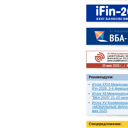
Рекомендуем:
Итоги XXVI Междунар
iFin-2026, 3-4 феврал
Итоги XII Междунаро
"ВБА 2025" 21-22 окт
Итоги XV Конференц
«МОБИЛЬНЫЕ ФИНАН
мая 2025
Спецпредложение: