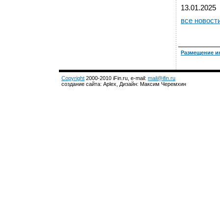
13.01.2025
все новост
Размещение и
Copyright
2000-2010 iFin.ru, e-mail:
mail@ifin.ru
создание сайта: Aplex, Дизайн: Максим Черемхин