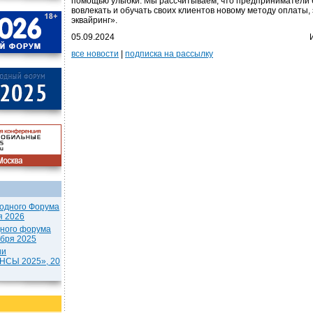
помощью улыбки. Мы рассчитываем, что предприниматели 
вовлекать и обучать своих клиентов новому методу оплаты,
эквайринг».
05.09.2024
все новости
|
подписка на рассылку
одного Форума
я 2026
дного форума
ября 2025
ии
СЫ 2025», 20