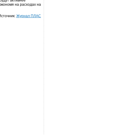
будут активнее
 экономя на расходах на
Источник:
Журнал ПЛАС