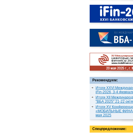
Рекомендуем:
Итоги XXVI Междунар
iFin-2026, 3-4 феврал
Итоги XII Междунаро
"ВБА 2025" 21-22 окт
Итоги XV Конференц
«МОБИЛЬНЫЕ ФИНАН
мая 2025
Спецпредложение: