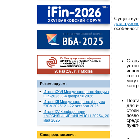
Существует
для грузов
особенност
Стаци
устан
испол
состо
могут
Рекомендуем:
контр
Итоги XXVI Международного Форума
iFin-2026, 3-4 февраля 2026
Порт
Итоги XII Международного форума
для и
"ВБА 2025" 21-22 октября 2025
стоян
Итоги XV Конференции
позво
«МОБИЛЬНЫЕ ФИНАНСЫ 2025», 20
средс
мая 2025
пункт
Спецпредложение: