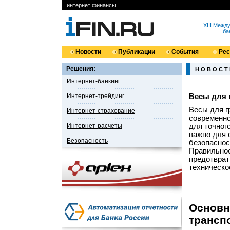
интернет финансы
XIII Меж
ба
Новости
Публикации
События
Ре
Решения:
Н О В О С Т
Интернет-банкинг
Интернет-трейдинг
Весы для 
Весы для г
Интернет-страхование
современно
Интернет-расчеты
для точног
важно для 
Безопасность
безопаснос
Правильное
предотврат
техническо
Основн
трансп