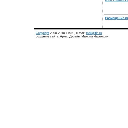
Размещение и
Copyright
2000-2010 iFin.ru, e-mail:
mail@ifin.ru
создание сайта: Aplex, Дизайн: Максим Черемхин