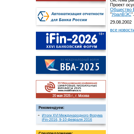
система ра
Проект осу
Общество 
"
УралВЭС
".
29.08.2002
все новост
Рекомендуем:
Итоги XVI Международного Форума
iFin-2016, 9-10 февраля 2016
Спецпредложение: