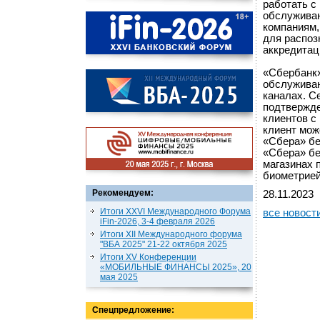
работать с
обслуживан
компаниям,
для распоз
аккредитац
«Сбербанк»
обслуживан
каналах. С
подтвержде
клиентов с
клиент мож
«Сбера» бе
«Сбера» бе
магазинах 
биометрией
Рекомендуем:
28.11.2023
Итоги XXVI Международного Форума
все новост
iFin-2026, 3-4 февраля 2026
Итоги XII Международного форума
"ВБА 2025" 21-22 октября 2025
Итоги XV Конференции
«МОБИЛЬНЫЕ ФИНАНСЫ 2025», 20
мая 2025
Спецпредложение: