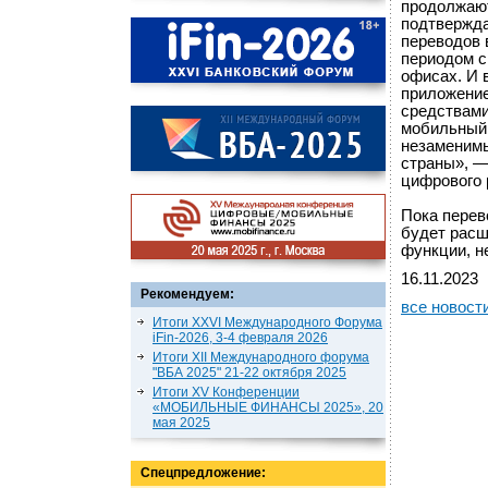
продолжают
подтвержда
переводов 
периодом с
офисах. И 
приложение
средствами
мобильный 
незаменимы
страны», —
цифрового 
Пока перев
будет расш
функции, н
16.11.2023
Рекомендуем:
все новост
Итоги XXVI Международного Форума
iFin-2026, 3-4 февраля 2026
Итоги XII Международного форума
"ВБА 2025" 21-22 октября 2025
Итоги XV Конференции
«МОБИЛЬНЫЕ ФИНАНСЫ 2025», 20
мая 2025
Спецпредложение: