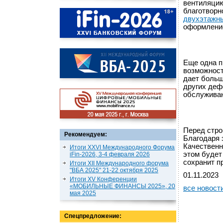
вентиляцию
благотворн
двухэтажны
оформление
Еще одна п
возможност
дает больш
других деф
обслуживан
Перед стро
Рекомендуем:
Благодаря 
Качественн
Итоги XXVI Международного Форума
этом будет
iFin-2026, 3-4 февраля 2026
сохранит п
Итоги XII Международного форума
"ВБА 2025" 21-22 октября 2025
01.11.2023
Итоги XV Конференции
«МОБИЛЬНЫЕ ФИНАНСЫ 2025», 20
все новост
мая 2025
Спецпредложение: