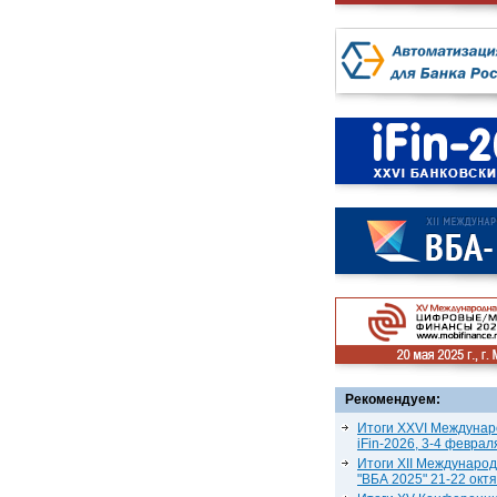
Рекомендуем:
Итоги XXVI Междунар
iFin-2026, 3-4 феврал
Итоги XII Междунаро
"ВБА 2025" 21-22 окт