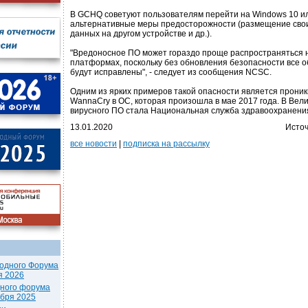
В GCHQ советуют пользователям перейти на Windows 10 и
альтернативные меры предосторожности (размещение сво
данных на другом устройстве и др.).
"Вредоносное ПО может гораздо проще распространяться 
платформах, поскольку без обновления безопасности все 
будут исправлены", - следует из сообщения NCSC.
Одним из ярких примеров такой опасности является прони
WannaCry в ОС, которая произошла в мае 2017 года. В Вел
вирусного ПО стала Национальная служба здравоохранени
13.01.2020
Источ
все новости
|
подписка на рассылку
одного Форума
я 2026
дного форума
ября 2025