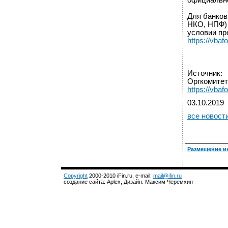
официальн
Для банков
НКО, НПФ) 
условии пр
https://vbafo
Источник:
Оргкомитет
https://vbaf
03.10.2019
все новост
Размещение и
Copyright
2000-2010 iFin.ru, e-mail:
mail@ifin.ru
создание сайта: Aplex, Дизайн: Максим Черемхин