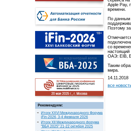
сервиса на
Apple Pay,
времени.
По данным 
поддержива
Поэтому за
Отмечается
подключены
со времене
настоящий 
ОАЭ: EIB, 
Таким обра
мира.
14.11.2018
все новост
Рекомендуем:
Итоги XXVI Международного Форума
iFin-2026, 3-4 февраля 2026
Итоги XII Международного форума
"ВБА 2025" 21-22 октября 2025