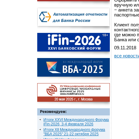
Оформить о
вручную ил
− анкета з
паспортные
Клиент пол
контактног
где можно 
Банка или 
09.11.2018
все новост
Рекомендуем:
Итоги XXVI Международного Форума
iFin-2026, 3-4 февраля 2026
Итоги XII Международного форума
"ВБА 2025" 21-22 октября 2025