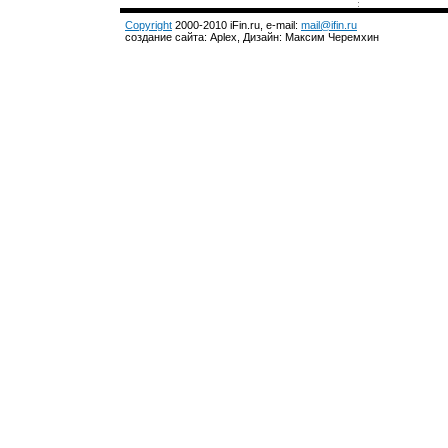
Copyright
2000-2010 iFin.ru, e-mail:
mail@ifin.ru
создание сайта: Aplex, Дизайн: Максим Черемхин