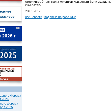
стерлингов 9 тыс. своих клиентов, чьи деньги были украден
кибератаки.
23.01.2017
все новости
|
подписка на рассылку
одного Форума
я 2026
дного форума
ября 2025