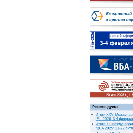
Рекомендуем:
Итоги XXVI Междунар
iFin-2026, 3-4 феврал
Итоги XII Междунаро
"ВБА 2025" 21-22 окт