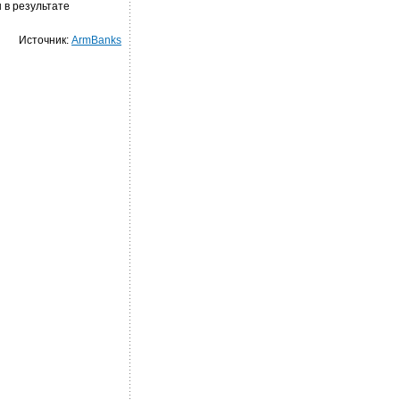
ы в результате
Источник:
ArmBanks