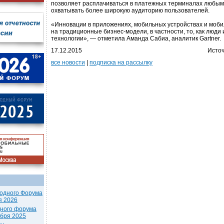
позволяет расплачиваться в платежных терминалах любым
охватывать более широкую аудиторию пользователей.
«Инновации в приложениях, мобильных устройствах и моби
на традиционные бизнес-модели, в частности, то, как люди
технологии», — отметила Аманда Сабиа, аналитик Gartner.
17.12.2015
Источ
все новости
|
подписка на рассылку
одного Форума
я 2026
дного форума
ября 2025