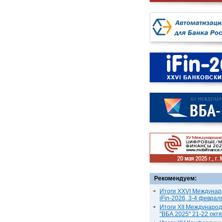
Рекомендуем:
Итоги XXVI Междунар
iFin-2026, 3-4 феврал
Итоги XII Междунаро
"ВБА 2025" 21-22 окт