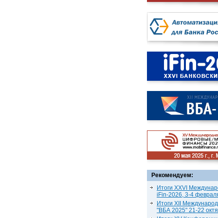
Рекомендуем:
Итоги XXVI Междунар
iFin-2026, 3-4 феврал
Итоги XII Междунаро
"ВБА 2025" 21-22 окт