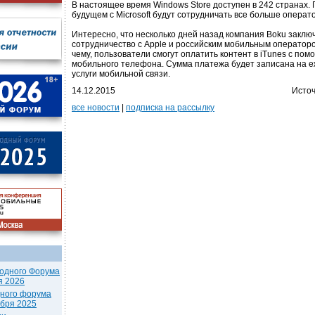
В настоящее время Windows Store доступен в 242 странах. 
будущем с Microsoft будут сотрудничать все больше операт
Интересно, что несколько дней назад компания Boku заклю
сотрудничество с Apple и российским мобильным оператор
чему, пользователи смогут оплатить контент в iTunes с по
мобильного телефона. Сумма платежа будет записана на е
услуги мобильной связи.
14.12.2015
Источ
все новости
|
подписка на рассылку
одного Форума
я 2026
дного форума
ября 2025