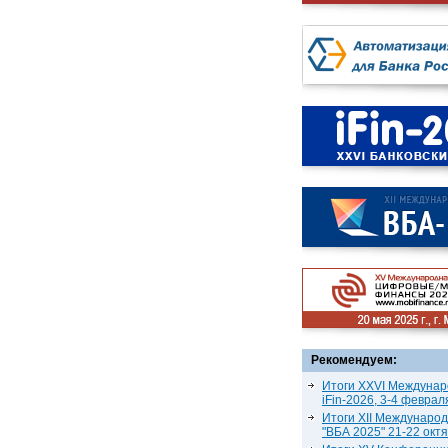
Рекомендуем:
Итоги XXVI Междунар
iFin-2026, 3-4 феврал
Итоги XII Междунаро
"ВБА 2025" 21-22 окт