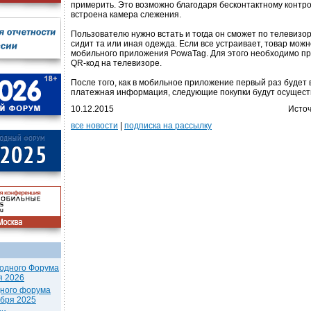
примерить. Это возможно благодаря бесконтактному контрол
встроена камера слежения.
Пользователю нужно встать и тогда он сможет по телевизору
сидит та или иная одежда. Если все устраивает, товар мож
мобильного приложения PowaTag. Для этого необходимо пр
QR-код на телевизоре.
После того, как в мобильное приложение первый раз будет
платежная информация, следующие покупки будут осуществ
10.12.2015
Источ
все новости
|
подписка на рассылку
одного Форума
я 2026
дного форума
ября 2025