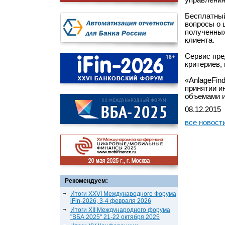
управления
Бесплатный
вопросы о 
полученных
клиента.
Сервис пре
критериев,
«AnlageFin
принятии и
объемами 
08.12.2015
все новост
Рекомендуем:
Итоги XXVI Международного Форума
iFin-2026, 3-4 февраля 2026
Итоги XII Международного форума
"ВБА 2025" 21-22 октября 2025