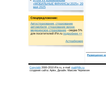
Итоги XV Конференции
«МОБИЛЬНЫЕ ФИНАНСЫ 2025», 20
мая 2025
Спецпредложение:
Автострахование, страхование
автомобиля, страхование жизни,
медицинское страхование
- cкидка 5%
для посетителей iFin.ru
подробнеe >>
Астраброкер
Размещение и
Copyright
2000-2010 iFin.ru, e-mail:
mail@ifin.ru
создание сайта: Aplex, Дизайн: Максим Черемхин