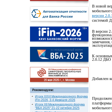
В новой в
мобильного
версии 2.0.
системой Д
В версии 2
функционал
возможност
замечания,
эксплуатац
К основным
2.0.12 ДБО
Добавлен к
Рекомендуем:
Итоги XXVI Международного Форума
Продолжено
iFin-2026, 3-4 февраля 2026
платформы 
Итоги XII Международного форума
мобильного
"ВБА 2025" 21-22 октября 2025