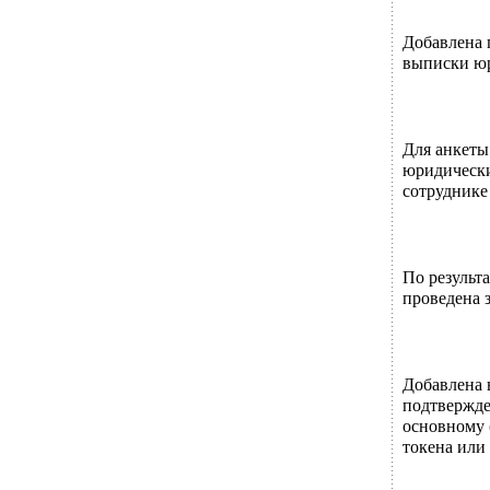
Добавлена 
выписки юр
Для анкеты
юридически
сотруднике
По результ
проведена 
Добавлена 
подтвержде
основному 
токена или 