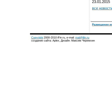
23.01.2015
все новост
Размещение и
Copyright
2000-2010 iFin.ru, e-mail:
mail@ifin.ru
создание сайта: Aplex, Дизайн: Максим Черемхин