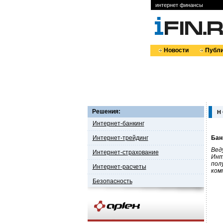
интернет финансы
Новости
Публи
Решения:
Н 
Интернет-банкинг
Интернет-трейдинг
Бан
Вед
Интернет-страхование
Инт
пол
Интернет-расчеты
ком
Безопасность