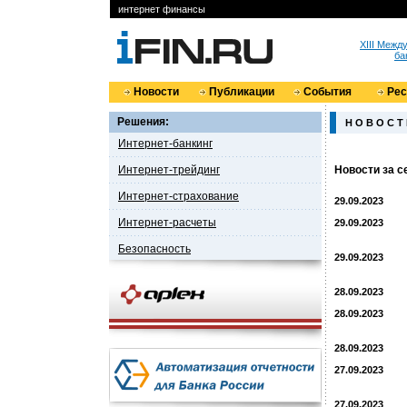
интернет финансы
XIII Меж
ба
Новости
Публикации
События
Ре
Решения:
Н О В О С Т
Интернет-банкинг
Интернет-трейдинг
Новости за с
Интернет-страхование
29.09.2023
Интернет-расчеты
29.09.2023
Безопасность
29.09.2023
28.09.2023
28.09.2023
28.09.2023
27.09.2023
27.09.2023