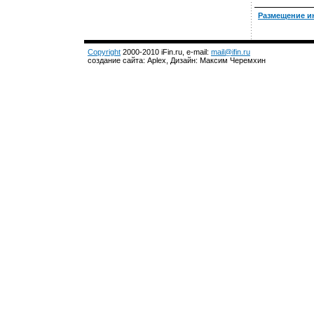
Размещение и
Copyright
2000-2010 iFin.ru, e-mail:
mail@ifin.ru
создание сайта: Aplex, Дизайн: Максим Черемхин