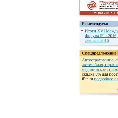
Рекомендуем:
Итоги XVI Между
Форума iFin-2016,
февраля 2016
Спецпредложение:
Автострахование, с
автомобиля, страхо
медицинское страх
cкидка 5% для посе
iFin.ru
подробнеe >