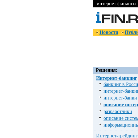
интернет финансы
Новости
Публ
Решения:
Интернет-банкинг
банкинг в Росс
интернет-банки
интернет-банки
описание интер
разработчики
описание систе
информационны
Интернет-трейдинг