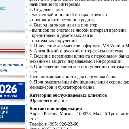
начисление по интересам
ние
3. Ссудные счета
- частичный и полный возврат кредита
- проплата интересов по кредиту
4. Вывод на экран или на принтер
- выписок по счетам за любой интервал времени
- кредитовых и дебетовых авизо
- платежных поручений
5. Получение документов в формате MS Word и M
6. Английский и русский интерфейсы системы
7. Ведение переписки клиента с персоналом банк
механизма защиты передаваемой информации
8. Оповещение клиента о поступлении платежа н
счет
Интернет-возможности для персонала банка:
9. Полномасштабный функциональный сервис для
менеджеров и бухгалтеров банка
Категории обслуживаемых клиентов
Юридические лица
Контактная информация
Адрес: Россия, Москва, 109028, Малый Трехсвятит
стр.1
Телефон: (095) 926-23-66