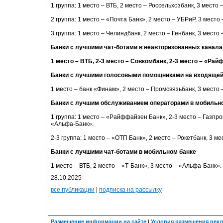
1 группа: 1 место – ВТБ, 2 место – Россельхозбанк, 3 место 
2 группа: 1 место – «Почта Банк», 2 место – УБРиР, 3 место
3 группа: 1 место – Челиндбанк, 2 место – Генбанк, 3 место
Банки с лучшими чат-ботами в неавторизованных канала
1 место – ВТБ, 2-3 место – Совкомбанк, 2-3 место – «Ра
Банки с лучшими голосовыми помощниками на входящей
1 место – банк «Финам», 2 место – Промсвязьбанк, 3 место 
Банки с лучшим обслуживанием операторами в мобильн
1 группа: 1 место – «Райффайзен Банк», 2-3 место – Газпро
«Альфа-Банк».
2-3 группа: 1 место – «ОТП Банк», 2 место – Рокетбанк, 3 м
Банки с лучшими чат-ботами в мобильном банке
1 место – ВТБ, 2 место – «Т-Банк», 3 место – «Альфа-Банк».
28.10.2025
все публикации
|
подписка на рассылку
Размещение информации на сайте
|
Условия размещения рек