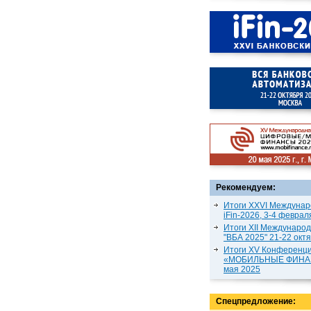
Рекомендуем:
Итоги XXVI Междунар
iFin-2026, 3-4 феврал
Итоги XII Междунаро
"ВБА 2025" 21-22 окт
Итоги XV Конференц
«МОБИЛЬНЫЕ ФИНАН
мая 2025
Спецпредложение: