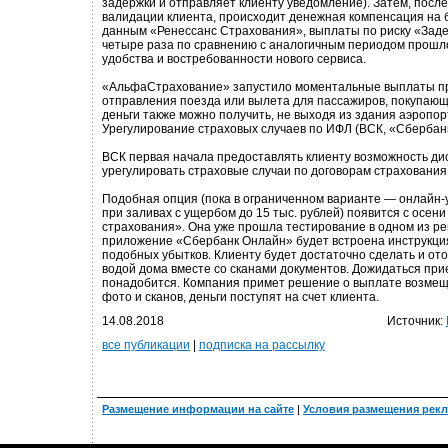
задержки и отправляет клиенту уведомление). Затем, посл
валидации клиента, происходит денежная компенсация на б
данным «Ренессанс Страхования», выплаты по риску «Заде
четыре раза по сравнению с аналогичным периодом прошлог
удобства и востребованности нового сервиса.
«АльфаСтрахование» запустило моментальные выплаты п
отправления поезда или вылета для пассажиров, покупающих
деньги также можно получить, не выходя из здания аэропор
Урегулирование страховых случаев по ИФЛ (ВСК, «Сбербан
ВСК первая начала предоставлять клиенту возможность д
урегулировать страховые случаи по договорам страхования
Подобная опция (пока в ограниченном варианте — онлайн
при заливах с ущербом до 15 тыс. рублей) появится с осени
страхования». Она уже прошла тестирование в одном из ре
приложение «Сбербанк Онлайн» будет встроена инструкци
подобных убытков. Клиенту будет достаточно сделать и от
водой дома вместе со сканами документов. Дожидаться при
понадобится. Компания примет решение о выплате возмещ
фото и сканов, деньги поступят на счет клиента.
14.08.2018
Источник:
все публикации
|
подписка на рассылку
Размещение информации на сайте
|
Условия размещения рек