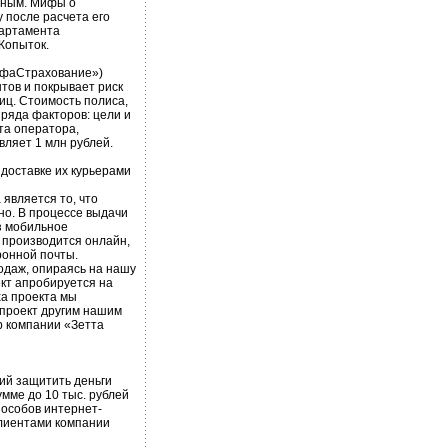
упным. Мифы о
 после расчета его
партамента
Копыток.
фаСтрахование»)
тов и покрывает риск
иц. Стоимость полиса,
 ряда факторов: цели и
та оператора,
вляет 1 млн рублей.
доставке их курьерами
является то, что
о. В процессе выдачи
з мобильное
а производится онлайн,
ронной почты.
одаж, опираясь на нашу
ект апробируется на
ха проекта мы
 проект другим нашим
р компании «Зетта
ий защитить деньги
мме до 10 тыс. рублей
особов интернет-
клиентами компании