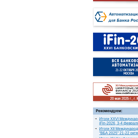
Рекомендуем:
Итоги XXVI Междунар
iFin-2026, 3-4 феврал
Итоги XII Междунаро
"ВБА 2025" 21-22 окт