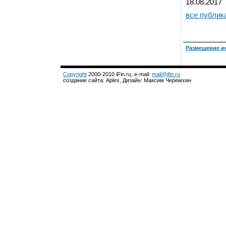
18.08.2017
все публик
Размещение и
Copyright
2000-2010 iFin.ru, e-mail:
mail@ifin.ru
создание сайта: Aplex, Дизайн: Максим Черемхин