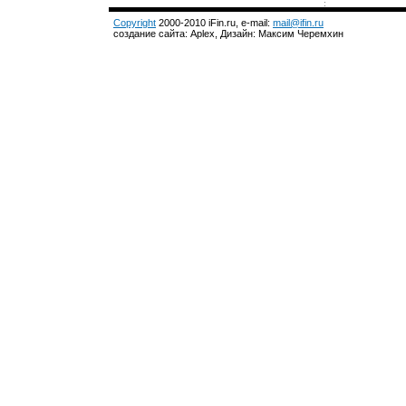
Copyright
2000-2010 iFin.ru, e-mail:
mail@ifin.ru
создание сайта: Aplex, Дизайн: Максим Черемхин