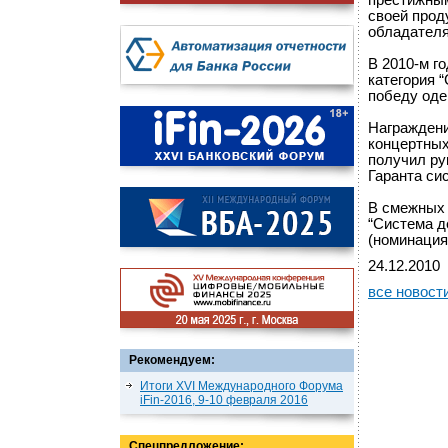
престижным
своей прод
обладателя
В 2010-м г
категория 
победу од
Награждени
концертных
получил ру
Гаранта си
В смежных 
“Система д
(номинация
24.12.2010
все новост
Рекомендуем:
Итоги XVI Международного Форума
iFin-2016, 9-10 февраля 2016
Спецпредложение: