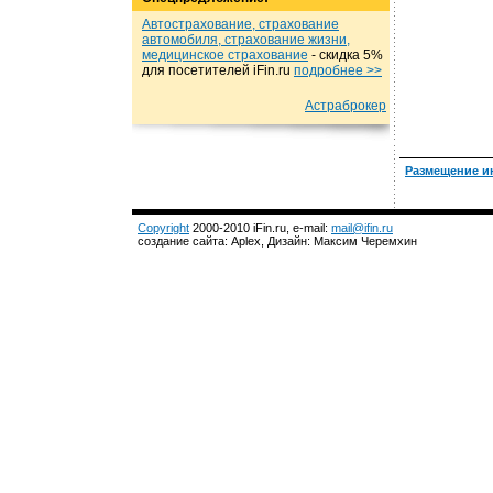
Автострахование, страхование
автомобиля, страхование жизни,
медицинское страхование
- cкидка 5%
для посетителей iFin.ru
подробнеe >>
Астраброкер
Размещение и
Copyright
2000-2010 iFin.ru, e-mail:
mail@ifin.ru
создание сайта: Aplex, Дизайн: Максим Черемхин